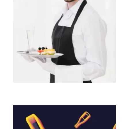
MON SOMMELIER A DOMICILE