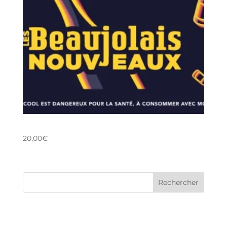
SOIREE BEAUJOLAIS NOUVEAU 2025
20,00
€
Commentaires récents