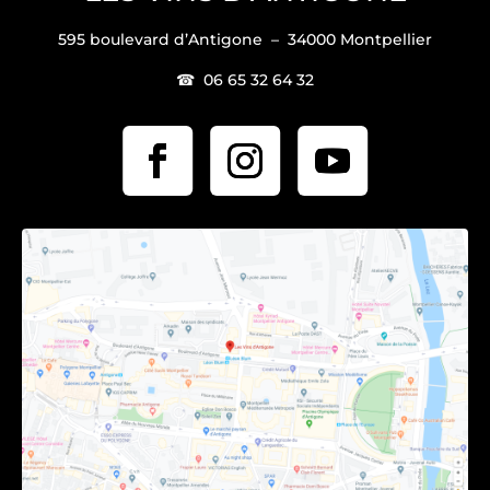
595 boulevard d’Antigone – 34000 Montpellier
☎ 06 65 32 64 32