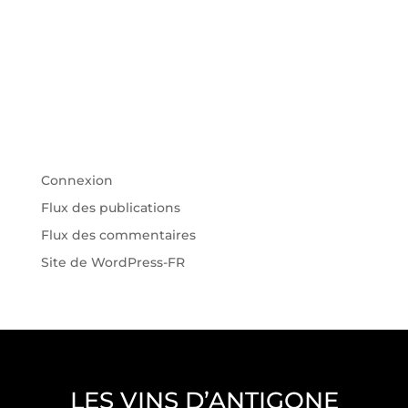
Archives
Catégories
Aucune catégorie
Méta
Connexion
Flux des publications
Flux des commentaires
Site de WordPress-FR
LES VINS D’ANTIGONE