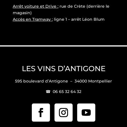
Arrêt voiture et Drive :
rue de Crète (derrière le
magasin)
Accès en Tramway :
ligne 1 – arrêt Léon Blum
LES VINS D’ANTIGONE
595 boulevard d’Antigone – 34000 Montpellier
☎ 06 65 32 64 32