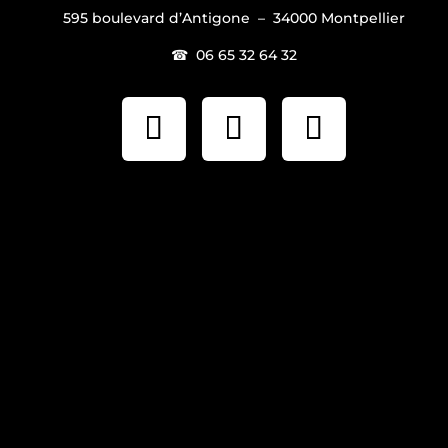
595 boulevard d’Antigone – 34000 Montpellier
☎ 06 65 32 64 32