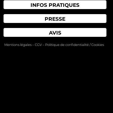
INFOS PRATIQUES
PRESSE
AVIS
Mentions légales
–
CGV
–
Politique de confidentialité / Cookies