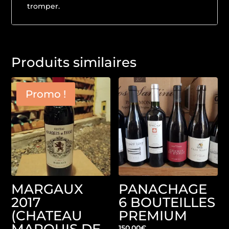
tromper.
Produits similaires
Promo !
MARGAUX
PANACHAGE
2017
6 BOUTEILLES
(CHATEAU
PREMIUM
150,00
€