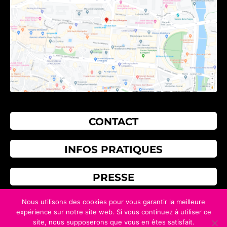
CONTACT
INFOS PRATIQUES
PRESSE
Nous utilisons des cookies pour vous garantir la meilleure
AVIS
expérience sur notre site web. Si vous continuez à utiliser ce
site, nous supposerons que vous en êtes satisfait.